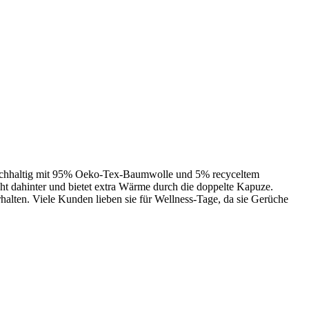
ei nachhaltig mit 95% Oeko-Tex-Baumwolle und 5% recyceltem
ht dahinter und bietet extra Wärme durch die doppelte Kapuze.
halten. Viele Kunden lieben sie für Wellness-Tage, da sie Gerüche