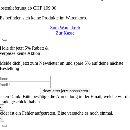
ostenlieferung ab CHF 199,00
Es befinden sich keine Produkte im Warenkorb.
Zum Warenkorb
Zur Kasse
Hole dir jetzt 5% Rabatt &
verpasse keine Aktion
Melde dich jetzt zum Newsletter an und spare 5% auf deine nächste
Bestellung
Newsletter jetzt abonnieren
ielen Dank. Bitte bestätige die Anmeldung in der Email, welche wir di
erade geschickt haben.
×
eider ist ein Fehler aufgetreten. Bitte versuche es noch einmal.
×