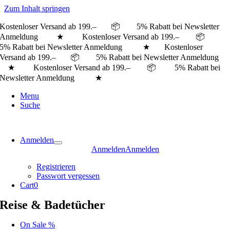
Zum Inhalt springen
Kostenloser Versand ab 199.– 📦 5% Rabatt bei Newsletter
Anmeldung ★ Kostenloser Versand ab 199.– 📦
5% Rabatt bei Newsletter Anmeldung ★
Kostenloser
Versand ab 199.– 📦 5% Rabatt bei Newsletter Anmeldung
★ Kostenloser Versand ab 199.– 📦 5% Rabatt bei
Newsletter Anmeldung ★
Menu
Suche
Anmelden
Anmelden
Anmelden
Registrieren
Passwort vergessen
Cart
0
Reise & Badetücher
On Sale %