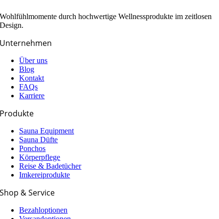
Wohlfühlmomente durch hochwertige Wellnessprodukte im zeitlosen
Design.
Unternehmen
Über uns
Blog
Kontakt
FAQs
Karriere
Produkte
Sauna Equipment
Sauna Düfte
Ponchos
Körperpflege
Reise & Badetücher
Imkereiprodukte
Shop & Service
Bezahloptionen
Versandoptionen