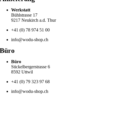
Werkstatt
Bühlstrasse 17
9217 Neukirch a.d. Thur
+41 (0) 78 974 51 00
info@wodu-shop.ch
Büro
Büro
Stickelbergerstrasse 6
8592 Uttwil
+41 (0) 79 323 97 68
info@wodu-shop.ch