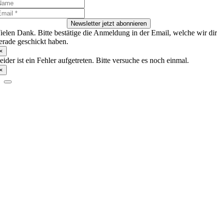
Newsletter jetzt abonnieren
ielen Dank. Bitte bestätige die Anmeldung in der Email, welche wir di
erade geschickt haben.
×
eider ist ein Fehler aufgetreten. Bitte versuche es noch einmal.
×