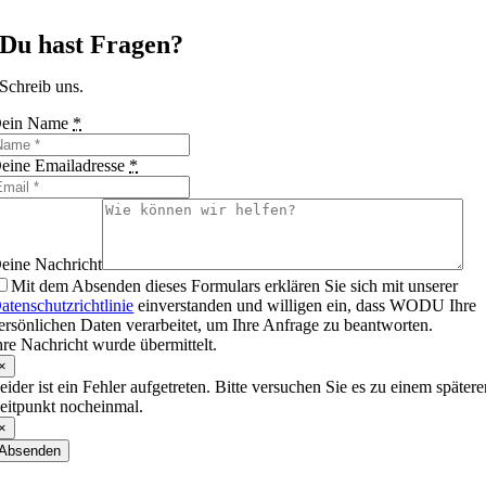
Du hast Fragen?
Schreib uns.
ein Name
*
eine Emailadresse
*
eine Nachricht
Mit dem Absenden dieses Formulars erklären Sie sich mit unserer
atenschutzrichtlinie
einverstanden und willigen ein, dass WODU Ihre
ersönlichen Daten verarbeitet, um Ihre Anfrage zu beantworten.
hre Nachricht wurde übermittelt.
×
eider ist ein Fehler aufgetreten. Bitte versuchen Sie es zu einem später
eitpunkt nocheinmal.
×
Absenden