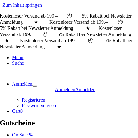
Zum Inhalt springen
Kostenloser Versand ab 199.– 📦 5% Rabatt bei Newsletter
Anmeldung ★ Kostenloser Versand ab 199.– 📦
5% Rabatt bei Newsletter Anmeldung ★
Kostenloser
Versand ab 199.– 📦 5% Rabatt bei Newsletter Anmeldung
★ Kostenloser Versand ab 199.– 📦 5% Rabatt bei
Newsletter Anmeldung ★
Menu
Suche
Anmelden
Anmelden
Anmelden
Registrieren
Passwort vergessen
Cart
0
Gutscheine
On Sale %