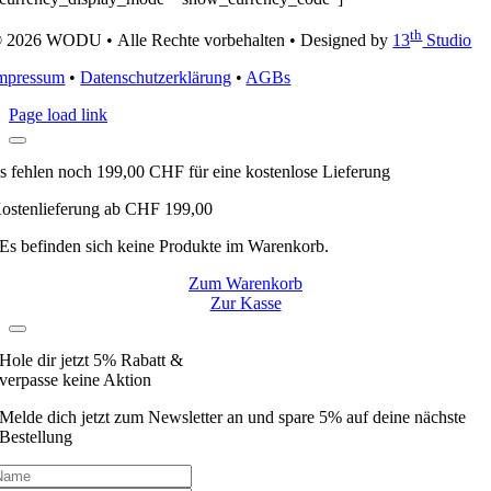
th
 2026 WODU • Alle Rechte vorbehalten • Designed by
13
Studio
mpressum
•
Datenschutzerklärung
•
AGBs
Page load link
s fehlen noch
199,00
CHF
für eine kostenlose Lieferung
ostenlieferung ab CHF 199,00
Es befinden sich keine Produkte im Warenkorb.
Zum Warenkorb
Zur Kasse
Hole dir jetzt 5% Rabatt &
verpasse keine Aktion
Melde dich jetzt zum Newsletter an und spare 5% auf deine nächste
Bestellung