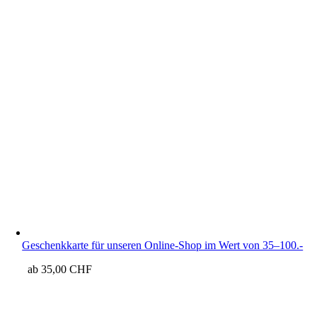
Geschenkkarte für unseren Online-Shop im Wert von 35–100.-
ab
35,00
CHF