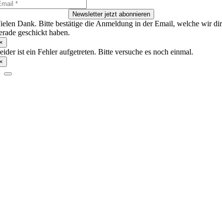
Newsletter jetzt abonnieren
ielen Dank. Bitte bestätige die Anmeldung in der Email, welche wir di
erade geschickt haben.
×
eider ist ein Fehler aufgetreten. Bitte versuche es noch einmal.
×