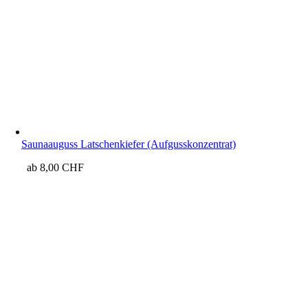
Saunaauguss Latschenkiefer (Aufgusskonzentrat)
ab
8,00
CHF