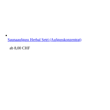
Saunaaufguss Herbal Setri (Aufgusskonzentrat)
ab
8,00
CHF