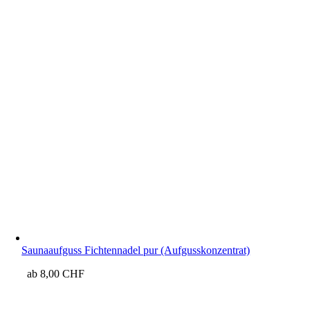
Saunaaufguss Fichtennadel pur (Aufgusskonzentrat)
ab
8,00
CHF