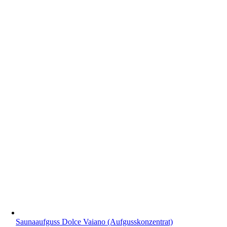
Saunaaufguss Dolce Vaiano (Aufgusskonzentrat)