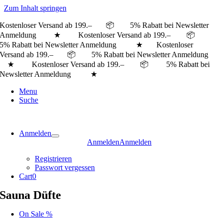
Zum Inhalt springen
Kostenloser Versand ab 199.– 📦 5% Rabatt bei Newsletter
Anmeldung ★ Kostenloser Versand ab 199.– 📦
5% Rabatt bei Newsletter Anmeldung ★
Kostenloser
Versand ab 199.– 📦 5% Rabatt bei Newsletter Anmeldung
★ Kostenloser Versand ab 199.– 📦 5% Rabatt bei
Newsletter Anmeldung ★
Menu
Suche
Anmelden
Anmelden
Anmelden
Registrieren
Passwort vergessen
Cart
0
Sauna Düfte
On Sale %