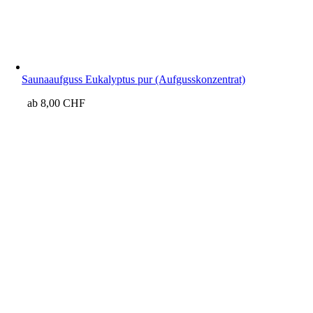
Saunaaufguss Eukalyptus pur (Aufgusskonzentrat)
ab
8,00
CHF