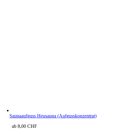
Saunaaufguss Heusauna (Aufgusskonzentrat)
ab
8,00
CHF