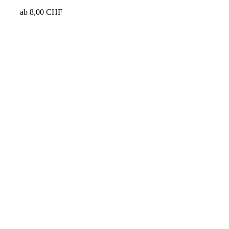
ab
8,00
CHF