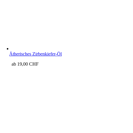
Ätherisches Zirbenkiefer-Öl
ab
19,00
CHF