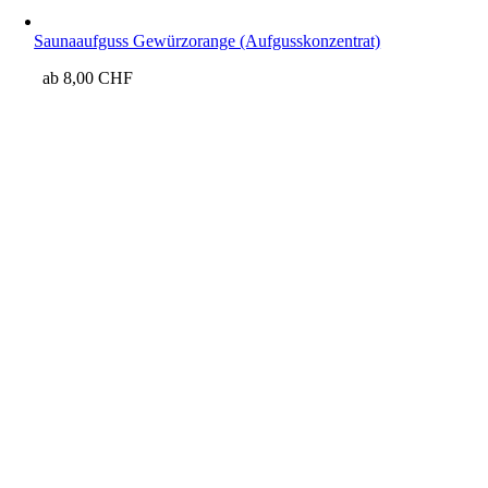
Saunaaufguss Gewürzorange (Aufgusskonzentrat)
ab
8,00
CHF