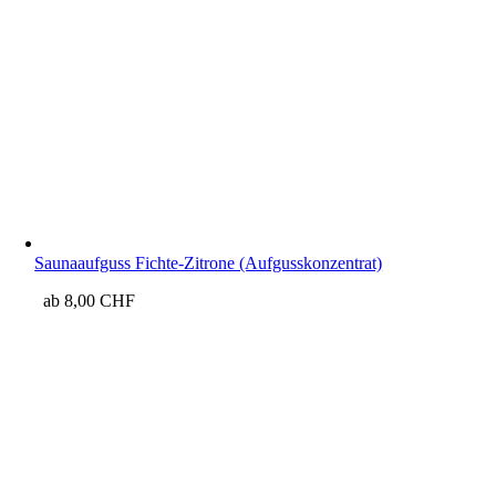
Saunaaufguss Fichte-Zitrone (Aufgusskonzentrat)
ab
8,00
CHF