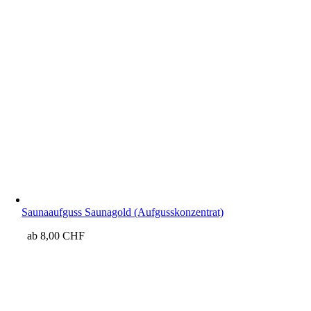
Saunaaufguss Saunagold (Aufgusskonzentrat)
ab
8,00
CHF