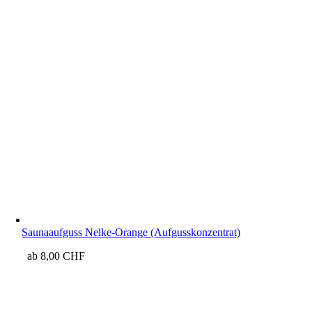
Saunaaufguss Nelke-Orange (Aufgusskonzentrat)
ab
8,00
CHF