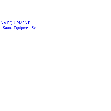
UNA EQUIPMENT
Sauna Equipment Set