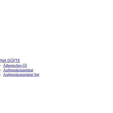
UNA DÜFTE
Ätherisches Öl
Aufgusskonzentrat
Aufgusskonzentrat Set