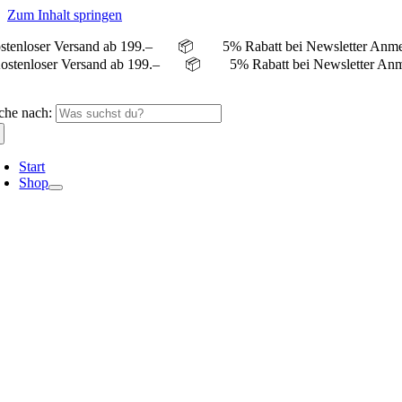
Zum Inhalt springen
stenloser Versand ab 199.– 📦 5% Rabatt bei Newslett
ostenloser Versand ab 199.– 📦 5% Rabatt bei Newsle
che nach:
Start
Shop