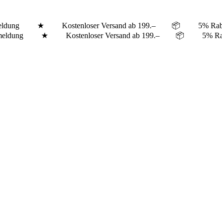
er Anmeldung ★ Kostenloser Versand ab 199.– 📦 5% Ra
tter Anmeldung ★ Kostenloser Versand ab 199.– 📦 5% 