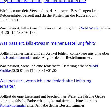
Liegt meiner Bestellung ein Retourenlabel bei?
Wir bitten um dein Verständnis, dass unseren Bestellungen kein
Retourenlabel beiliegt und du die Kosten für die Rücksendung
übernimmst.
Was passiert, falls etwas in meiner Bestellung fehlt?
Nold Woitke
2026-
01-26T15:43:35+01:00
Was passiert, falls etwas in meiner Bestellung fehlt?
Sollte in deiner Lieferung ein Artikel fehlen, kontaktiere uns bitte über
das
Kontaktformular
unter Angabe deiner
Bestellnummer
.
Was passiert, wenn ich eine fehlerhafte Lieferung erhalte?
Nold
Woitke
2026-01-26T15:43:31+01:00
Was passiert, wenn ich eine fehlerhafte Lieferung
erhalte?
Solltest du eine Lieferung mit beschädigter Ware, die falsche Größe
oder eine falsche Farbe erhalten, kontaktiere uns bitte über das
Kontaktformular
unter Angabe deiner
Bestellnummer
.