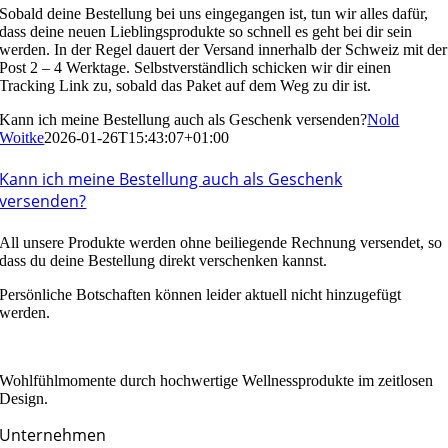
Sobald deine Bestellung bei uns eingegangen ist, tun wir alles dafür,
dass deine neuen Lieblingsprodukte so schnell es geht bei dir sein
werden. In der Regel dauert der Versand innerhalb der Schweiz mit der
Post 2 – 4 Werktage. Selbstverständlich schicken wir dir einen
Tracking Link zu, sobald das Paket auf dem Weg zu dir ist.
Kann ich meine Bestellung auch als Geschenk versenden?
Nold
Woitke
2026-01-26T15:43:07+01:00
Kann ich meine Bestellung auch als Geschenk
versenden?
All unsere Produkte werden ohne beiliegende Rechnung versendet, so
dass du deine Bestellung direkt verschenken kannst.
Persönliche Botschaften können leider aktuell nicht hinzugefügt
werden.
Wohlfühlmomente durch hochwertige Wellnessprodukte im zeitlosen
Design.
Unternehmen