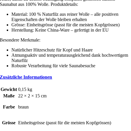
Saunahut aus 100% Wolle. Produktdetails:
Material: 100 % Naturfilz aus reiner Wolle – alle positiven
Eigenschaften der Wolle bleiben erhalten
Grösse: Einheitsgrösse (passt für die meisten Kopfgrössen)
Herstellung: Keine China-Ware – gefertigt in der EU
Besondere Merkmale:
Natürlicher Hitzeschutz für Kopf und Haare
Atmungsaktiv und temperaturausgleichend dank hochwertigem
Naturfilz
Robuste Verarbeitung für viele Saunabesuche
Zusätzliche Informationen
Gewicht
0,15 kg
Maße
22 × 2 × 15 cm
Farbe
braun
Grösse
Einheitsgrösse (passt für die meisten Kopfgrössen)