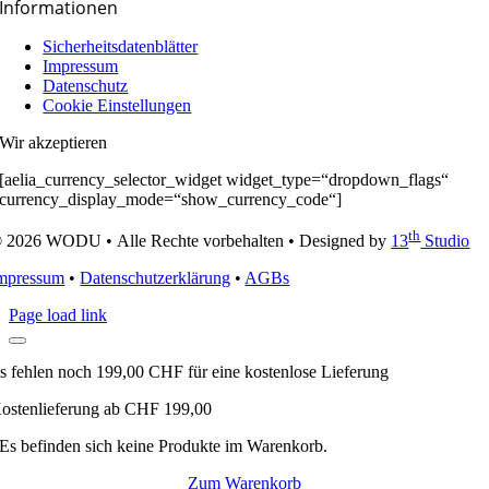
Informationen
Sicherheitsdatenblätter
Impressum
Datenschutz
Cookie Einstellungen
Wir akzeptieren
[aelia_currency_selector_widget widget_type=“dropdown_flags“
currency_display_mode=“show_currency_code“]
th
 2026 WODU • Alle Rechte vorbehalten • Designed by
13
Studio
mpressum
•
Datenschutzerklärung
•
AGBs
Page load link
s fehlen noch
199,00
CHF
für eine kostenlose Lieferung
ostenlieferung ab CHF 199,00
Es befinden sich keine Produkte im Warenkorb.
Zum Warenkorb