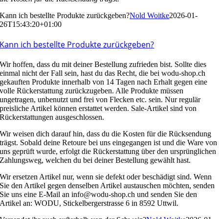
Kann ich bestellte Produkte zurückgeben?
Nold Woitke
2026-01-
26T15:43:20+01:00
Kann ich bestellte Produkte zurückgeben?
Wir hoffen, dass du mit deiner Bestellung zufrieden bist. Sollte dies
einmal nicht der Fall sein, hast du das Recht, die bei wodu-shop.ch
gekauften Produkte innerhalb von 14 Tagen nach Erhalt gegen eine
volle Rückerstattung zurückzugeben. Alle Produkte müssen
ungetragen, unbenutzt und frei von Flecken etc. sein. Nur regulär
preisliche Artikel können erstattet werden. Sale-Artikel sind von
Rückerstattungen ausgeschlossen.
Wir weisen dich darauf hin, dass du die Kosten für die Rücksendung
trägst. Sobald deine Retoure bei uns eingegangen ist und die Ware von
uns geprüft wurde, erfolgt die Rückerstattung über den ursprünglichen
Zahlungsweg, welchen du bei deiner Bestellung gewählt hast.
Wir ersetzen Artikel nur, wenn sie defekt oder beschädigt sind. Wenn
Sie den Artikel gegen denselben Artikel austauschen möchten, senden
Sie uns eine E-Mail an info@wodu-shop.ch und senden Sie den
Artikel an: WODU, Stickelbergerstrasse 6 in 8592 Uttwil.