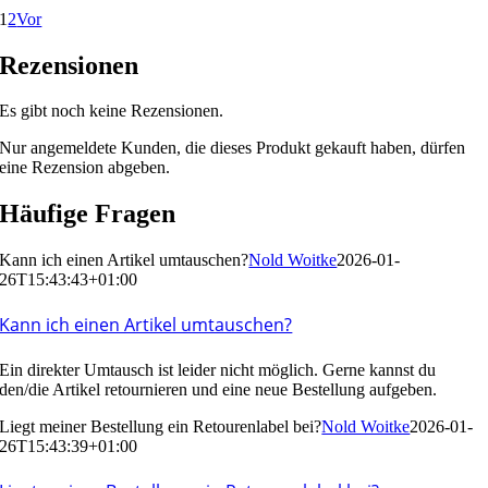
1
2
Vor
Rezensionen
Es gibt noch keine Rezensionen.
Nur angemeldete Kunden, die dieses Produkt gekauft haben, dürfen
eine Rezension abgeben.
Häufige Fragen
Kann ich einen Artikel umtauschen?
Nold Woitke
2026-01-
26T15:43:43+01:00
Kann ich einen Artikel umtauschen?
Ein direkter Umtausch ist leider nicht möglich. Gerne kannst du
den/die Artikel
retournieren
und eine neue Bestellung aufgeben.
Liegt meiner Bestellung ein Retourenlabel bei?
Nold Woitke
2026-01-
26T15:43:39+01:00