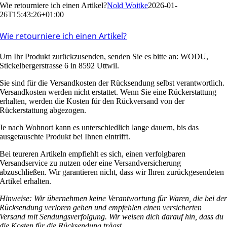
Wie retourniere ich einen Artikel?
Nold Woitke
2026-01-
26T15:43:26+01:00
Wie retourniere ich einen Artikel?
Um Ihr Produkt zurückzusenden, senden Sie es bitte an: WODU,
Stickelbergerstrasse 6 in 8592 Uttwil.
Sie sind für die Versandkosten der Rücksendung selbst verantwortlich.
Versandkosten werden nicht erstattet. Wenn Sie eine Rückerstattung
erhalten, werden die Kosten für den Rückversand von der
Rückerstattung abgezogen.
Je nach Wohnort kann es unterschiedlich lange dauern, bis das
ausgetauschte Produkt bei Ihnen eintrifft.
Bei teureren Artikeln empfiehlt es sich, einen verfolgbaren
Versandservice zu nutzen oder eine Versandversicherung
abzuschließen. Wir garantieren nicht, dass wir Ihren zurückgesendeten
Artikel erhalten.
Hinweise: Wir übernehmen keine Verantwortung für Waren, die bei de
Rücksendung verloren gehen und empfehlen einen versicherten
Versand mit Sendungsverfolgung. Wir weisen dich darauf hin, dass du
die Kosten für die Rücksendung trägst.