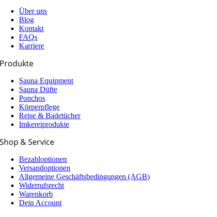
Über uns
Blog
Kontakt
FAQs
Karriere
Produkte
Sauna Equipment
Sauna Düfte
Ponchos
Körperpflege
Reise & Badetücher
Imkereiprodukte
Shop & Service
Bezahloptionen
Versandoptionen
Allgemeine Geschäfts­­­bedingungen (AGB)
Widerrufsrecht
Warenkorb
Dein Account