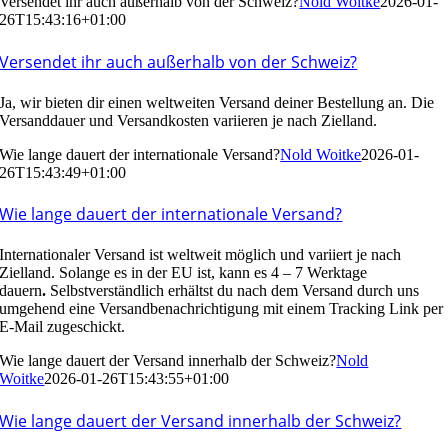
Versendet ihr auch außerhalb von der Schweiz?
Nold Woitke
2026-01-
26T15:43:16+01:00
Versendet ihr auch außerhalb von der Schweiz?
Ja, wir bieten dir einen weltweiten Versand deiner Bestellung an. Die
Versanddauer und Versandkosten variieren je nach Zielland.
Wie lange dauert der internationale Versand?
Nold Woitke
2026-01-
26T15:43:49+01:00
Wie lange dauert der internationale Versand?
Internationaler Versand ist weltweit möglich und variiert je nach
Zielland. Solange es in der EU ist, kann es 4 – 7 Werktage
dauern
.
Selbstverständlich erhältst du nach dem Versand durch uns
umgehend eine Versandbenachrichtigung mit einem Tracking Link per
E-Mail zugeschickt.
Wie lange dauert der Versand innerhalb der Schweiz?
Nold
Woitke
2026-01-26T15:43:55+01:00
Wie lange dauert der Versand innerhalb der Schweiz?