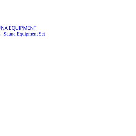
UNA EQUIPMENT
Sauna Equipment Set