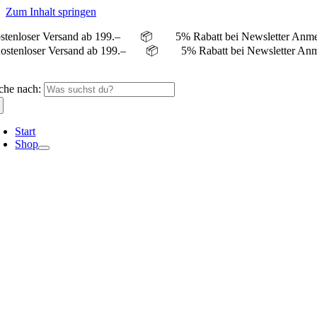
Zum Inhalt springen
stenloser Versand ab 199.– 📦 5% Rabatt bei Newslett
ostenloser Versand ab 199.– 📦 5% Rabatt bei Newsle
che nach:
Start
Shop