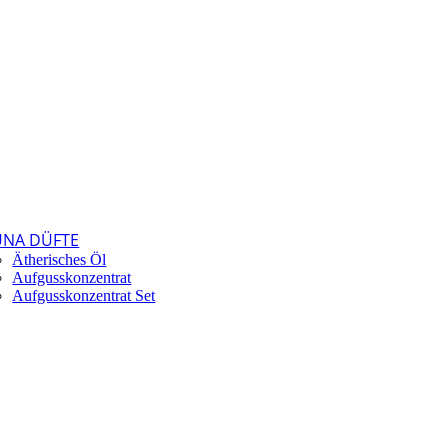
UNA DÜFTE
Ätherisches Öl
Aufgusskonzentrat
Aufgusskonzentrat Set