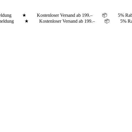
er Anmeldung ★ Kostenloser Versand ab 199.– 📦 5% Ra
tter Anmeldung ★ Kostenloser Versand ab 199.– 📦 5% 