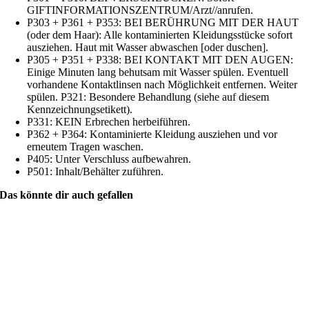
GIFTINFORMATIONSZENTRUM/Arzt//anrufen.
P303 + P361 + P353: BEI BERÜHRUNG MIT DER HAUT
(oder dem Haar): Alle kontaminierten Kleidungsstücke sofort
ausziehen. Haut mit Wasser abwaschen [oder duschen].
P305 + P351 + P338: BEI KONTAKT MIT DEN AUGEN:
Einige Minuten lang behutsam mit Wasser spülen. Eventuell
vorhandene Kontaktlinsen nach Möglichkeit entfernen. Weiter
spülen. P321: Besondere Behandlung (siehe auf diesem
Kennzeichnungsetikett).
P331: KEIN Erbrechen herbeiführen.
P362 + P364: Kontaminierte Kleidung ausziehen und vor
erneutem Tragen waschen.
P405: Unter Verschluss aufbewahren.
P501: Inhalt/Behälter zuführen.
Das könnte dir auch gefallen