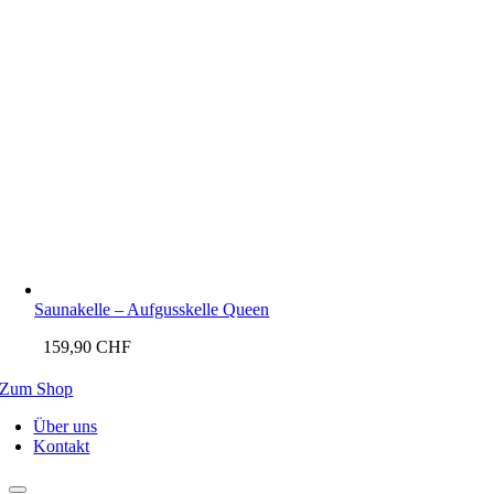
Saunakelle – Aufgusskelle Queen
159,90
CHF
Zum Shop
Über uns
Kontakt