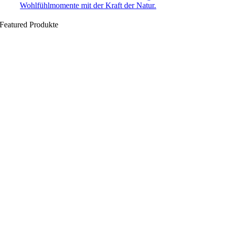
Wohlfühlmomente mit der Kraft der Natur.
Featured Produkte