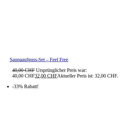
Saunaaufguss-Set – Feel Free
40,00
CHF
Ursprünglicher Preis war:
40,00 CHF
32,00
CHF
Aktueller Preis ist: 32,00 CHF.
-33% Rabatt!