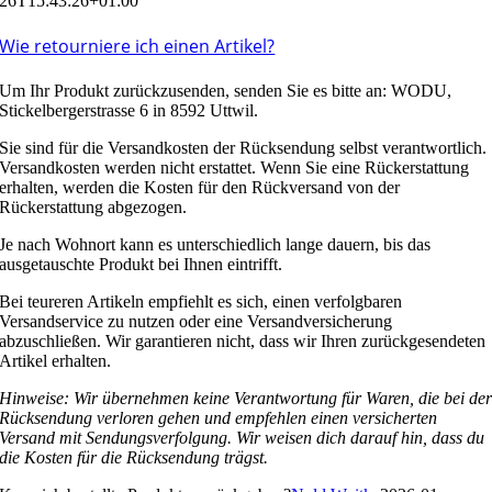
26T15:43:26+01:00
Wie retourniere ich einen Artikel?
Um Ihr Produkt zurückzusenden, senden Sie es bitte an: WODU,
Stickelbergerstrasse 6 in 8592 Uttwil.
Sie sind für die Versandkosten der Rücksendung selbst verantwortlich.
Versandkosten werden nicht erstattet. Wenn Sie eine Rückerstattung
erhalten, werden die Kosten für den Rückversand von der
Rückerstattung abgezogen.
Je nach Wohnort kann es unterschiedlich lange dauern, bis das
ausgetauschte Produkt bei Ihnen eintrifft.
Bei teureren Artikeln empfiehlt es sich, einen verfolgbaren
Versandservice zu nutzen oder eine Versandversicherung
abzuschließen. Wir garantieren nicht, dass wir Ihren zurückgesendeten
Artikel erhalten.
Hinweise: Wir übernehmen keine Verantwortung für Waren, die bei de
Rücksendung verloren gehen und empfehlen einen versicherten
Versand mit Sendungsverfolgung. Wir weisen dich darauf hin, dass du
die Kosten für die Rücksendung trägst.