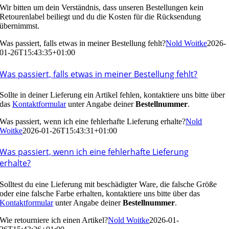
Wir bitten um dein Verständnis, dass unseren Bestellungen kein
Retourenlabel beiliegt und du die Kosten für die Rücksendung
übernimmst.
Was passiert, falls etwas in meiner Bestellung fehlt?
Nold Woitke
2026-
01-26T15:43:35+01:00
Was passiert, falls etwas in meiner Bestellung fehlt?
Sollte in deiner Lieferung ein Artikel fehlen, kontaktiere uns bitte über
das
Kontaktformular
unter Angabe deiner
Bestellnummer
.
Was passiert, wenn ich eine fehlerhafte Lieferung erhalte?
Nold
Woitke
2026-01-26T15:43:31+01:00
Was passiert, wenn ich eine fehlerhafte Lieferung
erhalte?
Solltest du eine Lieferung mit beschädigter Ware, die falsche Größe
oder eine falsche Farbe erhalten, kontaktiere uns bitte über das
Kontaktformular
unter Angabe deiner
Bestellnummer
.
Wie retourniere ich einen Artikel?
Nold Woitke
2026-01-