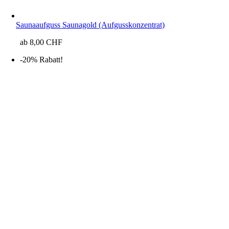
Saunaaufguss Saunagold (Aufgusskonzentrat)
ab
8,00
CHF
-20% Rabatt!