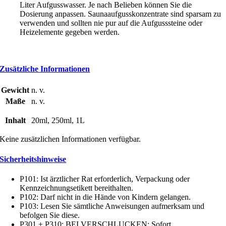
Liter Aufgusswasser. Je nach Belieben können Sie die
Dosierung anpassen. Saunaaufgusskonzentrate sind sparsam zu
verwenden und sollten nie pur auf die Aufgusssteine oder
Heizelemente gegeben werden.
Zusätzliche Informationen
Gewicht
n. v.
Maße
n. v.
Inhalt
20ml, 250ml, 1L
Keine zusätzlichen Informationen verfügbar.
Sicherheitshinweise
P101: Ist ärztlicher Rat erforderlich, Verpackung oder
Kennzeichnungsetikett bereithalten.
P102: Darf nicht in die Hände von Kindern gelangen.
P103: Lesen Sie sämtliche Anweisungen aufmerksam und
befolgen Sie diese.
P301 + P310: BEI VERSCHLUCKEN: Sofort