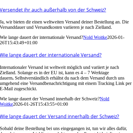
Versendet ihr auch außerhalb von der Schweiz?
Ja, wir bieten dir einen weltweiten Versand deiner Bestellung an. Die
Versanddauer und Versandkosten variieren je nach Zielland.
Wie lange dauert der internationale Versand?
Nold Woitke
2026-01-
26T15:43:49+01:00
Wie lange dauert der internationale Versand?
Internationaler Versand ist weltweit möglich und variiert je nach
Zielland. Solange es in der EU ist, kann es 4 – 7 Werktage
dauern
.
Selbstverständlich erhältst du nach dem Versand durch uns
umgehend eine Versandbenachrichtigung mit einem Tracking Link per
E-Mail zugeschickt.
Wie lange dauert der Versand innerhalb der Schweiz?
Nold
Woitke
2026-01-26T15:43:55+01:00
Wie lange dauert der Versand innerhalb der Schweiz?
Sobald deine Bestellung bei uns eingegangen ist, tun wir alles dafür,