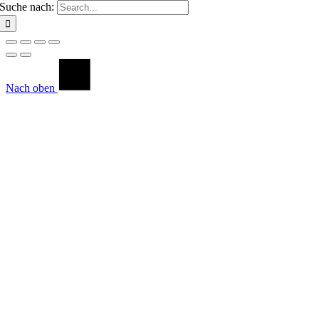
Suche nach:
Nach oben