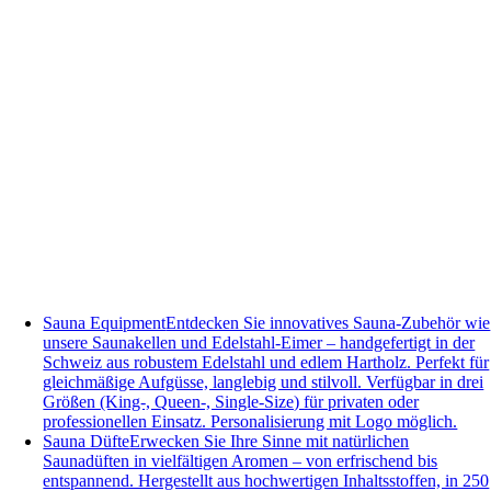
Sauna Equipment
Entdecken Sie innovatives Sauna-Zubehör wie
unsere Saunakellen und Edelstahl-Eimer – handgefertigt in der
Schweiz aus robustem Edelstahl und edlem Hartholz. Perfekt für
gleichmäßige Aufgüsse, langlebig und stilvoll. Verfügbar in drei
Größen (King-, Queen-, Single-Size) für privaten oder
professionellen Einsatz. Personalisierung mit Logo möglich.
Sauna Düfte
Erwecken Sie Ihre Sinne mit natürlichen
Saunadüften in vielfältigen Aromen – von erfrischend bis
entspannend. Hergestellt aus hochwertigen Inhaltsstoffen, in 250