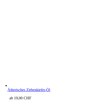
Ätherisches Zirbenkiefer-Öl
ab
19,00
CHF