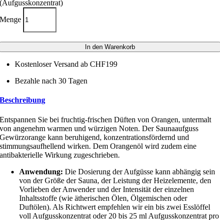
(Aufgusskonzentrat)
Menge
In den Warenkorb
Kostenloser Versand ab CHF199
Bezahle nach 30 Tagen
Beschreibung
Entspannen Sie bei fruchtig-frischen Düften von Orangen, untermalt
von angenehm warmen und würzigen Noten. Der Saunaaufguss
Gewürzorange kann beruhigend, konzentrationsfördernd und
stimmungsaufhellend wirken. Dem Orangenöl wird zudem eine
antibakterielle Wirkung zugeschrieben.
Anwendung:
Die Dosierung der Aufgüsse kann abhängig sein
von der Größe der Sauna, der Leistung der Heizelemente, den
Vorlieben der Anwender und der Intensität der einzelnen
Inhaltsstoffe (wie ätherischen Ölen, Ölgemischen oder
Duftölen). Als Richtwert empfehlen wir ein bis zwei Esslöffel
voll Aufgusskonzentrat oder 20 bis 25 ml Aufgusskonzentrat pro