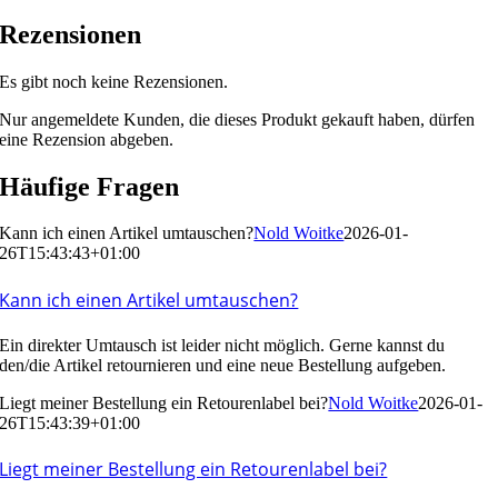
Rezensionen
Es gibt noch keine Rezensionen.
Nur angemeldete Kunden, die dieses Produkt gekauft haben, dürfen
eine Rezension abgeben.
Häufige Fragen
Kann ich einen Artikel umtauschen?
Nold Woitke
2026-01-
26T15:43:43+01:00
Kann ich einen Artikel umtauschen?
Ein direkter Umtausch ist leider nicht möglich. Gerne kannst du
den/die Artikel
retournieren
und eine neue Bestellung aufgeben.
Liegt meiner Bestellung ein Retourenlabel bei?
Nold Woitke
2026-01-
26T15:43:39+01:00
Liegt meiner Bestellung ein Retourenlabel bei?