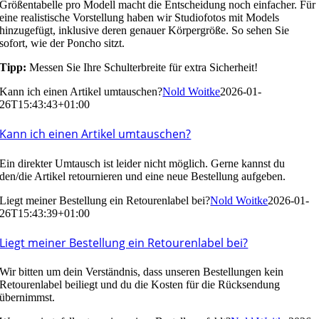
Größentabelle pro Modell macht die Entscheidung noch einfacher. Für
eine realistische Vorstellung haben wir Studiofotos mit Models
hinzugefügt, inklusive deren genauer Körpergröße. So sehen Sie
sofort, wie der Poncho sitzt.
Tipp:
Messen Sie Ihre Schulterbreite für extra Sicherheit!
Kann ich einen Artikel umtauschen?
Nold Woitke
2026-01-
26T15:43:43+01:00
Kann ich einen Artikel umtauschen?
Ein direkter Umtausch ist leider nicht möglich. Gerne kannst du
den/die Artikel
retournieren
und eine neue Bestellung aufgeben.
Liegt meiner Bestellung ein Retourenlabel bei?
Nold Woitke
2026-01-
26T15:43:39+01:00
Liegt meiner Bestellung ein Retourenlabel bei?
Wir bitten um dein Verständnis, dass unseren Bestellungen kein
Retourenlabel beiliegt und du die Kosten für die Rücksendung
übernimmst.