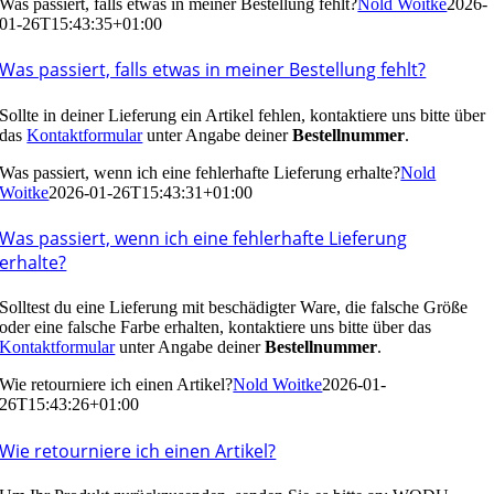
Was passiert, falls etwas in meiner Bestellung fehlt?
Nold Woitke
2026-
01-26T15:43:35+01:00
Was passiert, falls etwas in meiner Bestellung fehlt?
Sollte in deiner Lieferung ein Artikel fehlen, kontaktiere uns bitte über
das
Kontaktformular
unter Angabe deiner
Bestellnummer
.
Was passiert, wenn ich eine fehlerhafte Lieferung erhalte?
Nold
Woitke
2026-01-26T15:43:31+01:00
Was passiert, wenn ich eine fehlerhafte Lieferung
erhalte?
Solltest du eine Lieferung mit beschädigter Ware, die falsche Größe
oder eine falsche Farbe erhalten, kontaktiere uns bitte über das
Kontaktformular
unter Angabe deiner
Bestellnummer
.
Wie retourniere ich einen Artikel?
Nold Woitke
2026-01-
26T15:43:26+01:00
Wie retourniere ich einen Artikel?