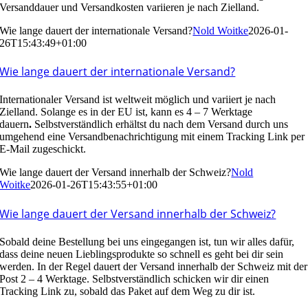
Versanddauer und Versandkosten variieren je nach Zielland.
Wie lange dauert der internationale Versand?
Nold Woitke
2026-01-
26T15:43:49+01:00
Wie lange dauert der internationale Versand?
Internationaler Versand ist weltweit möglich und variiert je nach
Zielland. Solange es in der EU ist, kann es 4 – 7 Werktage
dauern
.
Selbstverständlich erhältst du nach dem Versand durch uns
umgehend eine Versandbenachrichtigung mit einem Tracking Link per
E-Mail zugeschickt.
Wie lange dauert der Versand innerhalb der Schweiz?
Nold
Woitke
2026-01-26T15:43:55+01:00
Wie lange dauert der Versand innerhalb der Schweiz?
Sobald deine Bestellung bei uns eingegangen ist, tun wir alles dafür,
dass deine neuen Lieblingsprodukte so schnell es geht bei dir sein
werden. In der Regel dauert der Versand innerhalb der Schweiz mit der
Post 2 – 4 Werktage. Selbstverständlich schicken wir dir einen
Tracking Link zu, sobald das Paket auf dem Weg zu dir ist.