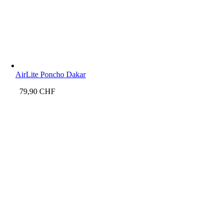
AirLite Poncho Dakar
79,90
CHF