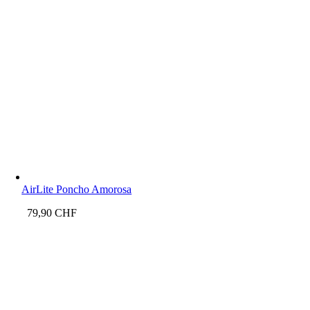
AirLite Poncho Amorosa
79,90
CHF