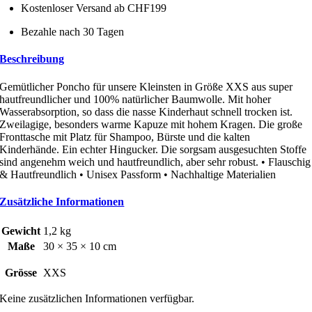
Kostenloser Versand ab CHF199
Bezahle nach 30 Tagen
Beschreibung
Gemütlicher Poncho für unsere Kleinsten in Größe XXS aus super
hautfreundlicher und 100% natürlicher Baumwolle. Mit hoher
Wasserabsorption, so dass die nasse Kinderhaut schnell trocken ist.
Zweilagige, besonders warme Kapuze mit hohem Kragen. Die große
Fronttasche mit Platz für Shampoo, Bürste und die kalten
Kinderhände. Ein echter Hingucker. Die sorgsam ausgesuchten Stoffe
sind angenehm weich und hautfreundlich, aber sehr robust. • Flauschig
& Hautfreundlich • Unisex Passform • Nachhaltige Materialien
Zusätzliche Informationen
Gewicht
1,2 kg
Maße
30 × 35 × 10 cm
Grösse
XXS
Keine zusätzlichen Informationen verfügbar.