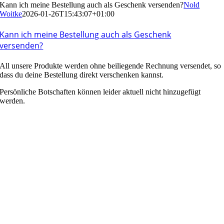
Kann ich meine Bestellung auch als Geschenk versenden?
Nold
Woitke
2026-01-26T15:43:07+01:00
Kann ich meine Bestellung auch als Geschenk
versenden?
All unsere Produkte werden ohne beiliegende Rechnung versendet, so
dass du deine Bestellung direkt verschenken kannst.
Persönliche Botschaften können leider aktuell nicht hinzugefügt
werden.