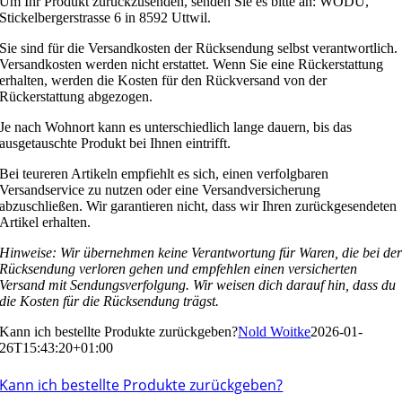
Um Ihr Produkt zurückzusenden, senden Sie es bitte an: WODU,
Stickelbergerstrasse 6 in 8592 Uttwil.
Sie sind für die Versandkosten der Rücksendung selbst verantwortlich.
Versandkosten werden nicht erstattet. Wenn Sie eine Rückerstattung
erhalten, werden die Kosten für den Rückversand von der
Rückerstattung abgezogen.
Je nach Wohnort kann es unterschiedlich lange dauern, bis das
ausgetauschte Produkt bei Ihnen eintrifft.
Bei teureren Artikeln empfiehlt es sich, einen verfolgbaren
Versandservice zu nutzen oder eine Versandversicherung
abzuschließen. Wir garantieren nicht, dass wir Ihren zurückgesendeten
Artikel erhalten.
Hinweise: Wir übernehmen keine Verantwortung für Waren, die bei de
Rücksendung verloren gehen und empfehlen einen versicherten
Versand mit Sendungsverfolgung. Wir weisen dich darauf hin, dass du
die Kosten für die Rücksendung trägst.
Kann ich bestellte Produkte zurückgeben?
Nold Woitke
2026-01-
26T15:43:20+01:00
Kann ich bestellte Produkte zurückgeben?