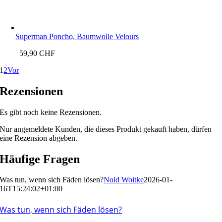
Superman Poncho, Baumwolle Velours
59,90
CHF
1
2
Vor
Rezensionen
Es gibt noch keine Rezensionen.
Nur angemeldete Kunden, die dieses Produkt gekauft haben, dürfen
eine Rezension abgeben.
Häufige Fragen
Was tun, wenn sich Fäden lösen?
Nold Woitke
2026-01-
16T15:24:02+01:00
Was tun, wenn sich Fäden lösen?