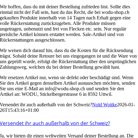
Wir hoffen, dass du mit deiner Bestellung zufrieden bist. Sollte dies
einmal nicht der Fall sein, hast du das Recht, die bei wodu-shop.ch
gekauften Produkte innerhalb von 14 Tagen nach Erhalt gegen eine
volle Rückerstattung zurückzugeben. Alle Produkte müssen
ungetragen, unbenutzt und frei von Flecken etc. sein. Nur regulär
preisliche Artikel können erstattet werden. Sale-Artikel sind von
Rückerstattungen ausgeschlossen.
Wir weisen dich darauf hin, dass du die Kosten für die Rücksendung
trägst. Sobald deine Retoure bei uns eingegangen ist und die Ware von
uns geprüft wurde, erfolgt die Rückerstattung über den ursprünglichen
Zahlungsweg, welchen du bei deiner Bestellung gewählt hast.
Wir ersetzen Artikel nur, wenn sie defekt oder beschädigt sind. Wenn
Sie den Artikel gegen denselben Artikel austauschen möchten, senden
Sie uns eine E-Mail an info@wodu-shop.ch und senden Sie den
Artikel an: WODU, Stickelbergerstrasse 6 in 8592 Uttwil.
Versendet ihr auch außerhalb von der Schweiz?
Nold Woitke
2026-01-
26T15:43:16+01:00
Versendet ihr auch außerhalb von der Schweiz?
Ja, wir bieten dir einen weltweiten Versand deiner Bestellung an. Die