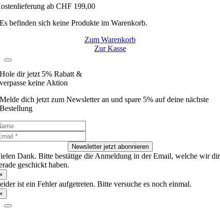
ostenlieferung ab CHF 199,00
Es befinden sich keine Produkte im Warenkorb.
Zum Warenkorb
Zur Kasse
Hole dir jetzt 5% Rabatt &
verpasse keine Aktion
Melde dich jetzt zum Newsletter an und spare 5% auf deine nächste
Bestellung
Newsletter jetzt abonnieren
ielen Dank. Bitte bestätige die Anmeldung in der Email, welche wir di
erade geschickt haben.
×
eider ist ein Fehler aufgetreten. Bitte versuche es noch einmal.
×