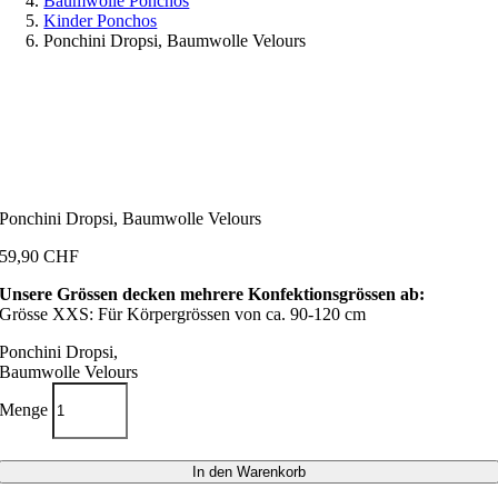
Baumwolle Ponchos
Kinder Ponchos
Ponchini Dropsi, Baumwolle Velours
Ponchini Dropsi, Baumwolle Velours
59,90
CHF
Unsere Grössen decken mehrere Konfektionsgrössen ab:
Grösse XXS: Für Körpergrössen von ca. 90-120 cm
Ponchini Dropsi,
Baumwolle Velours
Menge
In den Warenkorb