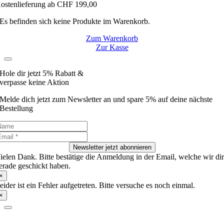
ostenlieferung ab CHF 199,00
Es befinden sich keine Produkte im Warenkorb.
Zum Warenkorb
Zur Kasse
Hole dir jetzt 5% Rabatt &
verpasse keine Aktion
Melde dich jetzt zum Newsletter an und spare 5% auf deine nächste
Bestellung
Newsletter jetzt abonnieren
ielen Dank. Bitte bestätige die Anmeldung in der Email, welche wir di
erade geschickt haben.
×
eider ist ein Fehler aufgetreten. Bitte versuche es noch einmal.
×