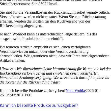
Stickelbergerstrasse 6 in 8592 Uttwil.
Sie sind für die Versandkosten der Rücksendung selbst verantwortlich.
Versandkosten werden nicht erstattet. Wenn Sie eine Rückerstattung
erhalten, werden die Kosten für den Rückversand von der
Rückerstattung abgezogen.
Je nach Wohnort kann es unterschiedlich lange dauern, bis das
ausgetauschte Produkt bei Ihnen eintrifft.
Bei teureren Artikeln empfiehlt es sich, einen verfolgbaren
Versandservice zu nutzen oder eine Versandversicherung
abzuschließen. Wir garantieren nicht, dass wir Ihren zurückgesendeten
Artikel erhalten.
Hinweise: Wir übernehmen keine Verantwortung für Waren, die bei de
Rücksendung verloren gehen und empfehlen einen versicherten
Versand mit Sendungsverfolgung. Wir weisen dich darauf hin, dass du
die Kosten für die Rücksendung trägst.
Kann ich bestellte Produkte zurückgeben?
Nold Woitke
2026-01-
26T15:43:20+01:00
Kann ich bestellte Produkte zurückgeben?