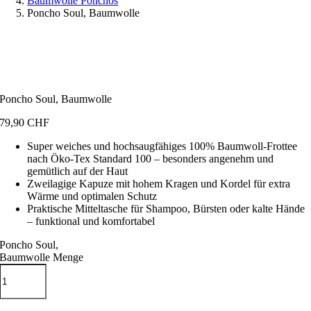
Baumwolle Ponchos
Poncho Soul, Baumwolle
Poncho Soul, Baumwolle
79,90
CHF
Super weiches und hochsaugfähiges 100% Baumwoll-Frottee
nach Öko-Tex Standard 100 – besonders angenehm und
gemütlich auf der Haut
Zweilagige Kapuze mit hohem Kragen und Kordel für extra
Wärme und optimalen Schutz
Praktische Mitteltasche für Shampoo, Bürsten oder kalte Hände
– funktional und komfortabel
Poncho Soul,
Baumwolle Menge