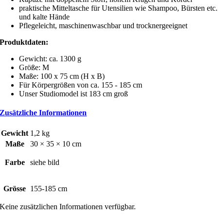
praktische Mitteltasche für Utensilien wie Shampoo, Bürsten etc.
und kalte Hände
Pflegeleicht, maschinenwaschbar und trocknergeeignet
Produktdaten:
Gewicht: ca. 1300 g
Größe: M
Maße: 100 x 75 cm (H x B)
Für Körpergrößen von ca. 155 - 185 cm
Unser Studiomodel ist 183 cm groß
Zusätzliche Informationen
Gewicht
1,2 kg
Maße
30 × 35 × 10 cm
Farbe
siehe bild
Grösse
155-185 cm
Keine zusätzlichen Informationen verfügbar.