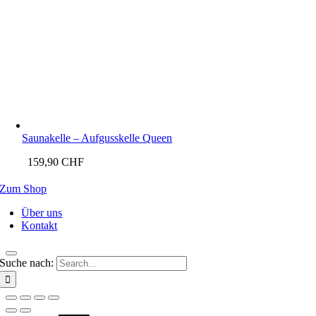
Saunakelle – Aufgusskelle Queen
159,90
CHF
Zum Shop
Über uns
Kontakt
Suche nach: