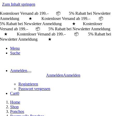
Zum Inhalt springen
Kostenloser Versand ab 199.– 📦 5% Rabatt bei Newsletter
Anmeldung ★ Kostenloser Versand ab 199.– 📦
5% Rabatt bei Newsletter Anmeldung ★
Kostenloser
Versand ab 199.– 📦 5% Rabatt bei Newsletter Anmeldung
★ Kostenloser Versand ab 199.– 📦 5% Rabatt bei
Newsletter Anmeldung ★
Menu
Suche
Anmelden
Anmelden
Anmelden
Registrieren
Passwort vergessen
Cart
0
Home
Shop
Ponchos