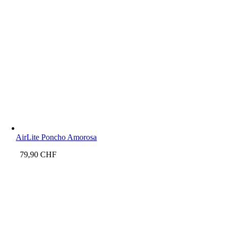
AirLite Poncho Amorosa
79,90
CHF