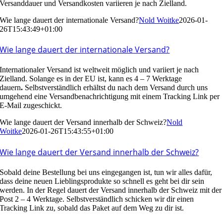
Versanddauer und Versandkosten variieren je nach Zielland.
Wie lange dauert der internationale Versand?
Nold Woitke
2026-01-
26T15:43:49+01:00
Wie lange dauert der internationale Versand?
Internationaler Versand ist weltweit möglich und variiert je nach
Zielland. Solange es in der EU ist, kann es 4 – 7 Werktage
dauern
.
Selbstverständlich erhältst du nach dem Versand durch uns
umgehend eine Versandbenachrichtigung mit einem Tracking Link per
E-Mail zugeschickt.
Wie lange dauert der Versand innerhalb der Schweiz?
Nold
Woitke
2026-01-26T15:43:55+01:00
Wie lange dauert der Versand innerhalb der Schweiz?
Sobald deine Bestellung bei uns eingegangen ist, tun wir alles dafür,
dass deine neuen Lieblingsprodukte so schnell es geht bei dir sein
werden. In der Regel dauert der Versand innerhalb der Schweiz mit der
Post 2 – 4 Werktage. Selbstverständlich schicken wir dir einen
Tracking Link zu, sobald das Paket auf dem Weg zu dir ist.