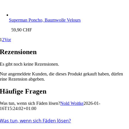
Superman Poncho, Baumwolle Velours
59,90
CHF
1
2
Vor
Rezensionen
Es gibt noch keine Rezensionen.
Nur angemeldete Kunden, die dieses Produkt gekauft haben, dürfen
eine Rezension abgeben.
Häufige Fragen
Was tun, wenn sich Fäden lösen?
Nold Woitke
2026-01-
16T15:24:02+01:00
Was tun, wenn sich Fäden lösen?