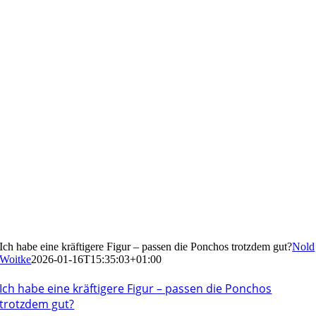
Ich habe eine kräftigere Figur – passen die Ponchos trotzdem gut?
Nold
Woitke
2026-01-16T15:35:03+01:00
Ich habe eine kräftigere Figur – passen die Ponchos
trotzdem gut?