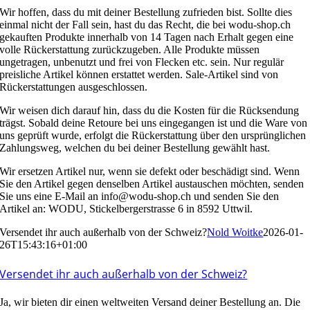
Wir hoffen, dass du mit deiner Bestellung zufrieden bist. Sollte dies
einmal nicht der Fall sein, hast du das Recht, die bei wodu-shop.ch
gekauften Produkte innerhalb von 14 Tagen nach Erhalt gegen eine
volle Rückerstattung zurückzugeben. Alle Produkte müssen
ungetragen, unbenutzt und frei von Flecken etc. sein. Nur regulär
preisliche Artikel können erstattet werden. Sale-Artikel sind von
Rückerstattungen ausgeschlossen.
Wir weisen dich darauf hin, dass du die Kosten für die Rücksendung
trägst. Sobald deine Retoure bei uns eingegangen ist und die Ware von
uns geprüft wurde, erfolgt die Rückerstattung über den ursprünglichen
Zahlungsweg, welchen du bei deiner Bestellung gewählt hast.
Wir ersetzen Artikel nur, wenn sie defekt oder beschädigt sind. Wenn
Sie den Artikel gegen denselben Artikel austauschen möchten, senden
Sie uns eine E-Mail an info@wodu-shop.ch und senden Sie den
Artikel an: WODU, Stickelbergerstrasse 6 in 8592 Uttwil.
Versendet ihr auch außerhalb von der Schweiz?
Nold Woitke
2026-01-
26T15:43:16+01:00
Versendet ihr auch außerhalb von der Schweiz?
Ja, wir bieten dir einen weltweiten Versand deiner Bestellung an. Die