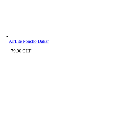
AirLite Poncho Dakar
79,90
CHF