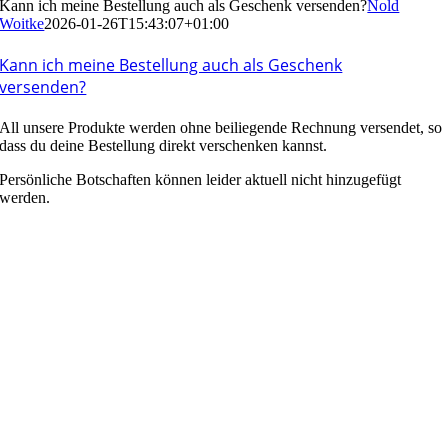
Kann ich meine Bestellung auch als Geschenk versenden?
Nold
Woitke
2026-01-26T15:43:07+01:00
Kann ich meine Bestellung auch als Geschenk
versenden?
All unsere Produkte werden ohne beiliegende Rechnung versendet, so
dass du deine Bestellung direkt verschenken kannst.
Persönliche Botschaften können leider aktuell nicht hinzugefügt
werden.