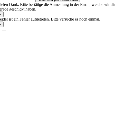
ielen Dank. Bitte bestätige die Anmeldung in der Email, welche wir di
erade geschickt haben.
×
eider ist ein Fehler aufgetreten. Bitte versuche es noch einmal.
×