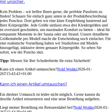
mir unsicher.
Kein Problem – wir helfen Ihnen gerne, die perfekte Passform zu
finden! Schauen Sie einfach ganz unten in der Produktbeschreibung
jedes Ponchos: Dort geben wir eine klare Empfehlung basierend auf
Ihrer Körpergröße. Jede Größe umfasst etwa drei Kleidergrößen und
ist oversized geschnitten, um maximalen Komfort zu bieten – ideal für
entspannte Momente in der Sauna oder am Strand. Unsere detaillierte
Größentabelle pro Modell macht die Entscheidung noch einfacher. Für
eine realistische Vorstellung haben wir Studiofotos mit Models
hinzugefügt, inklusive deren genauer Körpergröße. So sehen Sie
sofort, wie der Poncho sitzt.
Tipp:
Messen Sie Ihre Schulterbreite für extra Sicherheit!
Kann ich einen Artikel umtauschen?
Nold Woitke
2026-01-
26T15:43:43+01:00
Kann ich einen Artikel umtauschen?
Ein direkter Umtausch ist leider nicht möglich. Gerne kannst du
den/die Artikel
retournieren
und eine neue Bestellung aufgeben.
Liegt meiner Bestellung ein Retourenlabel bei?
Nold Woitke
2026-01-
26T15:43:39+01:00