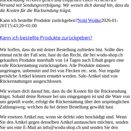
Versand mit Sendungsverfolgung. Wir weisen dich darauf hin, dass du
die Kosten für die Rücksendung trägst.
Kann ich bestellte Produkte zurückgeben?
Nold Woitke
2026-01-
26T15:43:20+01:00
Kann ich bestellte Produkte zurückgeben?
Wir hoffen, dass du mit deiner Bestellung zufrieden bist. Sollte dies
einmal nicht der Fall sein, hast du das Recht, die bei wodu-shop.ch
gekauften Produkte innerhalb von 14 Tagen nach Erhalt gegen eine
volle Rückerstattung zurückzugeben. Alle Produkte müssen
ungetragen, unbenutzt und frei von Flecken etc. sein. Nur regulär
preisliche Artikel können erstattet werden. Sale-Artikel sind von
Rückerstattungen ausgeschlossen.
Wir weisen dich darauf hin, dass du die Kosten für die Rücksendung
trägst. Sobald deine Retoure bei uns eingegangen ist und die Ware von
uns geprüft wurde, erfolgt die Rückerstattung über den ursprünglichen
Zahlungsweg, welchen du bei deiner Bestellung gewählt hast.
Wir ersetzen Artikel nur, wenn sie defekt oder beschädigt sind. Wenn
Sie den Artikel gegen denselben Artikel austauschen möchten, senden
Sie uns eine E-Mail an info@wodu-shop.ch und senden Sie den