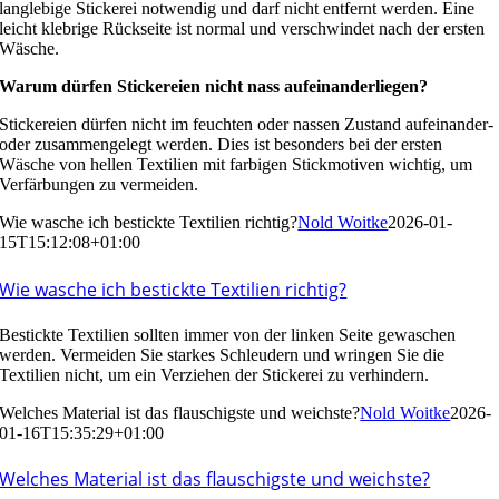
langlebige Stickerei notwendig und darf nicht entfernt werden. Eine
leicht klebrige Rückseite ist normal und verschwindet nach der ersten
Wäsche.
Warum dürfen Stickereien nicht nass aufeinanderliegen?
Stickereien dürfen nicht im feuchten oder nassen Zustand aufeinander-
oder zusammengelegt werden. Dies ist besonders bei der ersten
Wäsche von hellen Textilien mit farbigen Stickmotiven wichtig, um
Verfärbungen zu vermeiden.
Wie wasche ich bestickte Textilien richtig?
Nold Woitke
2026-01-
15T15:12:08+01:00
Wie wasche ich bestickte Textilien richtig?
Bestickte Textilien sollten immer von der linken Seite gewaschen
werden. Vermeiden Sie starkes Schleudern und wringen Sie die
Textilien nicht, um ein Verziehen der Stickerei zu verhindern.
Welches Material ist das flauschigste und weichste?
Nold Woitke
2026-
01-16T15:35:29+01:00
Welches Material ist das flauschigste und weichste?