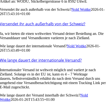
Artikel an: WODU, Stickelbergerstrasse 6 in 8592 Uttwil.
Versendet ihr auch außerhalb von der Schweiz?
Nold Woitke
2026-01-
26T15:43:16+01:00
Versendet ihr auch außerhalb von der Schweiz?
Ja, wir bieten dir einen weltweiten Versand deiner Bestellung an. Die
Versanddauer und Versandkosten variieren je nach Zielland.
Wie lange dauert der internationale Versand?
Nold Woitke
2026-01-
26T15:43:49+01:00
Wie lange dauert der internationale Versand?
Internationaler Versand ist weltweit möglich und variiert je nach
Zielland. Solange es in der EU ist, kann es 4 – 7 Werktage
dauern
.
Selbstverständlich erhältst du nach dem Versand durch uns
umgehend eine Versandbenachrichtigung mit einem Tracking Link per
E-Mail zugeschickt.
Wie lange dauert der Versand innerhalb der Schweiz?
Nold
Woitke
2026-01-26T15:43:55+01:00