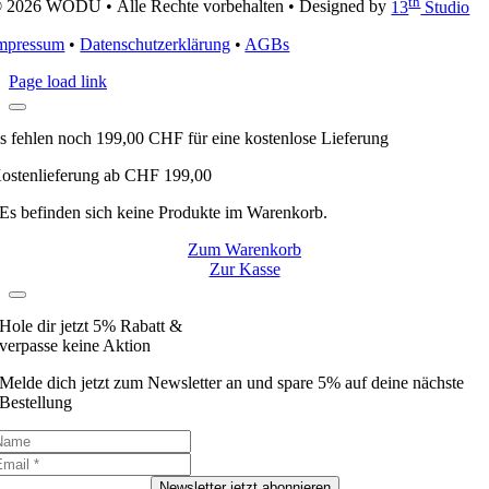
th
 2026 WODU • Alle Rechte vorbehalten • Designed by
13
Studio
mpressum
•
Datenschutzerklärung
•
AGBs
Page load link
s fehlen noch
199,00
CHF
für eine kostenlose Lieferung
ostenlieferung ab CHF 199,00
Es befinden sich keine Produkte im Warenkorb.
Zum Warenkorb
Zur Kasse
Hole dir jetzt 5% Rabatt &
verpasse keine Aktion
Melde dich jetzt zum Newsletter an und spare 5% auf deine nächste
Bestellung
Newsletter jetzt abonnieren