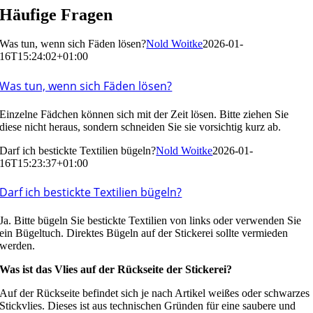
Häufige Fragen
Was tun, wenn sich Fäden lösen?
Nold Woitke
2026-01-
16T15:24:02+01:00
Was tun, wenn sich Fäden lösen?
Einzelne Fädchen können sich mit der Zeit lösen. Bitte ziehen Sie
diese nicht heraus, sondern schneiden Sie sie vorsichtig kurz ab.
Darf ich bestickte Textilien bügeln?
Nold Woitke
2026-01-
16T15:23:37+01:00
Darf ich bestickte Textilien bügeln?
Ja. Bitte bügeln Sie bestickte Textilien von links oder verwenden Sie
ein Bügeltuch. Direktes Bügeln auf der Stickerei sollte vermieden
werden.
Was ist das Vlies auf der Rückseite der Stickerei?
Auf der Rückseite befindet sich je nach Artikel weißes oder schwarzes
Stickvlies. Dieses ist aus technischen Gründen für eine saubere und