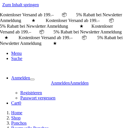
Zum Inhalt springen
Kostenloser Versand ab 199.– 📦 5% Rabatt bei Newsletter
Anmeldung ★ Kostenloser Versand ab 199.– 📦
5% Rabatt bei Newsletter Anmeldung ★
Kostenloser
Versand ab 199.– 📦 5% Rabatt bei Newsletter Anmeldung
★ Kostenloser Versand ab 199.– 📦 5% Rabatt bei
Newsletter Anmeldung ★
Menu
Suche
Anmelden
Anmelden
Anmelden
Registrieren
Passwort vergessen
Cart
0
Home
Shop
Ponchos