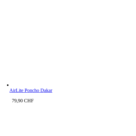
AirLite Poncho Dakar
79,90
CHF