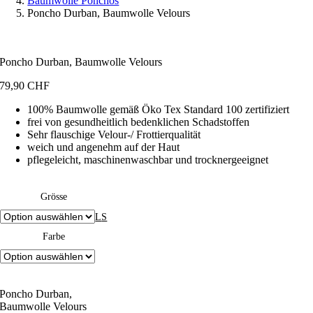
Baumwolle Ponchos
Poncho Durban, Baumwolle Velours
Poncho Durban, Baumwolle Velours
79,90
CHF
100% Baumwolle gemäß Öko Tex Standard 100 zertifiziert
frei von gesundheitlich bedenklichen Schadstoffen
Sehr flauschige Velour-/ Frottierqualität
weich und angenehm auf der Haut
pflegeleicht, maschinenwaschbar und trocknergeeignet
Grösse
L
S
Farbe
Poncho Durban,
Baumwolle Velours