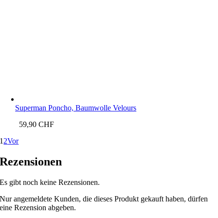
Superman Poncho, Baumwolle Velours
59,90
CHF
1
2
Vor
Rezensionen
Es gibt noch keine Rezensionen.
Nur angemeldete Kunden, die dieses Produkt gekauft haben, dürfen
eine Rezension abgeben.