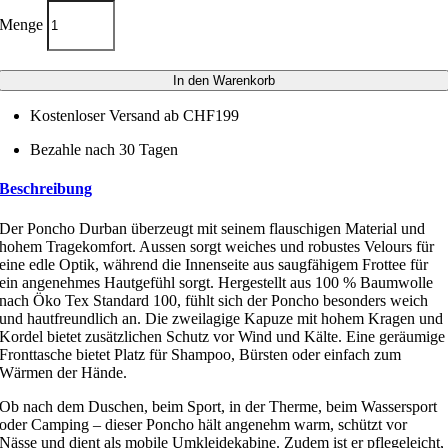
Menge
In den Warenkorb
Kostenloser Versand ab CHF199
Bezahle nach 30 Tagen
Beschreibung
Der Poncho Durban überzeugt mit seinem flauschigen Material und
hohem Tragekomfort. Aussen sorgt weiches und robustes Velours für
eine edle Optik, während die Innenseite aus saugfähigem Frottee für
ein angenehmes Hautgefühl sorgt. Hergestellt aus 100 % Baumwolle
nach Öko Tex Standard 100, fühlt sich der Poncho besonders weich
und hautfreundlich an. Die zweilagige Kapuze mit hohem Kragen und
Kordel bietet zusätzlichen Schutz vor Wind und Kälte. Eine geräumige
Fronttasche bietet Platz für Shampoo, Bürsten oder einfach zum
Wärmen der Hände.
Ob nach dem Duschen, beim Sport, in der Therme, beim Wassersport
oder Camping – dieser Poncho hält angenehm warm, schützt vor
Nässe und dient als mobile Umkleidekabine. Zudem ist er pflegeleicht,