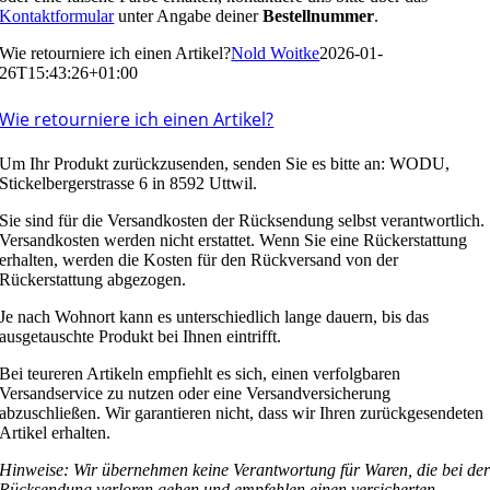
Kontaktformular
unter Angabe deiner
Bestellnummer
.
Wie retourniere ich einen Artikel?
Nold Woitke
2026-01-
26T15:43:26+01:00
Wie retourniere ich einen Artikel?
Um Ihr Produkt zurückzusenden, senden Sie es bitte an: WODU,
Stickelbergerstrasse 6 in 8592 Uttwil.
Sie sind für die Versandkosten der Rücksendung selbst verantwortlich.
Versandkosten werden nicht erstattet. Wenn Sie eine Rückerstattung
erhalten, werden die Kosten für den Rückversand von der
Rückerstattung abgezogen.
Je nach Wohnort kann es unterschiedlich lange dauern, bis das
ausgetauschte Produkt bei Ihnen eintrifft.
Bei teureren Artikeln empfiehlt es sich, einen verfolgbaren
Versandservice zu nutzen oder eine Versandversicherung
abzuschließen. Wir garantieren nicht, dass wir Ihren zurückgesendeten
Artikel erhalten.
Hinweise: Wir übernehmen keine Verantwortung für Waren, die bei de
Rücksendung verloren gehen und empfehlen einen versicherten