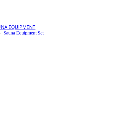
UNA EQUIPMENT
Sauna Equipment Set