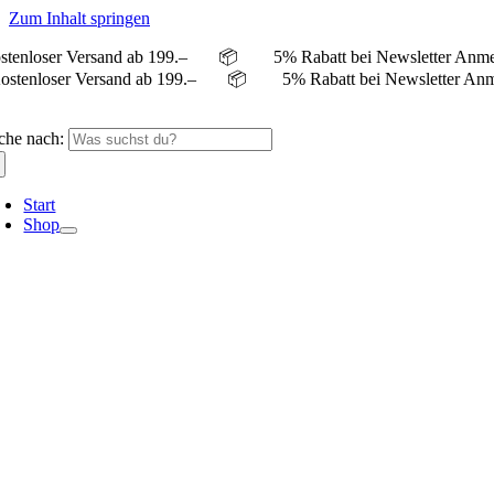
Zum Inhalt springen
stenloser Versand ab 199.– 📦 5% Rabatt bei Newslett
ostenloser Versand ab 199.– 📦 5% Rabatt bei Newsle
che nach:
Start
Shop