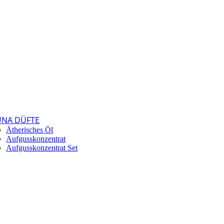
UNA DÜFTE
Ätherisches Öl
Aufgusskonzentrat
Aufgusskonzentrat Set