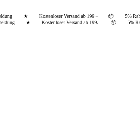
er Anmeldung ★ Kostenloser Versand ab 199.– 📦 5% Ra
tter Anmeldung ★ Kostenloser Versand ab 199.– 📦 5% 