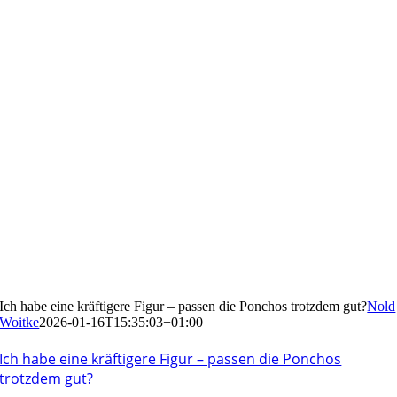
Ich habe eine kräftigere Figur – passen die Ponchos trotzdem gut?
Nold
Woitke
2026-01-16T15:35:03+01:00
Ich habe eine kräftigere Figur – passen die Ponchos
trotzdem gut?