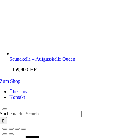
Saunakelle – Aufgusskelle Queen
159,90
CHF
Zum Shop
Über uns
Kontakt
Suche nach: