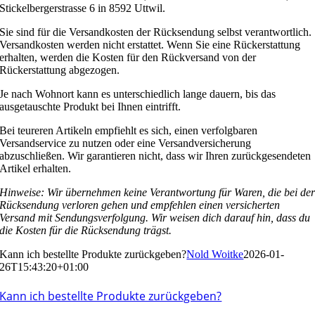
Stickelbergerstrasse 6 in 8592 Uttwil.
Sie sind für die Versandkosten der Rücksendung selbst verantwortlich.
Versandkosten werden nicht erstattet. Wenn Sie eine Rückerstattung
erhalten, werden die Kosten für den Rückversand von der
Rückerstattung abgezogen.
Je nach Wohnort kann es unterschiedlich lange dauern, bis das
ausgetauschte Produkt bei Ihnen eintrifft.
Bei teureren Artikeln empfiehlt es sich, einen verfolgbaren
Versandservice zu nutzen oder eine Versandversicherung
abzuschließen. Wir garantieren nicht, dass wir Ihren zurückgesendeten
Artikel erhalten.
Hinweise: Wir übernehmen keine Verantwortung für Waren, die bei de
Rücksendung verloren gehen und empfehlen einen versicherten
Versand mit Sendungsverfolgung. Wir weisen dich darauf hin, dass du
die Kosten für die Rücksendung trägst.
Kann ich bestellte Produkte zurückgeben?
Nold Woitke
2026-01-
26T15:43:20+01:00
Kann ich bestellte Produkte zurückgeben?