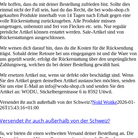
Wir hoffen, dass du mit deiner Bestellung zufrieden bist. Sollte dies
einmal nicht der Fall sein, hast du das Recht, die bei wodu-shop.ch
gekauften Produkte innerhalb von 14 Tagen nach Erhalt gegen eine
volle Rückerstattung zurückzugeben. Alle Produkte müssen
ungetragen, unbenutzt und frei von Flecken etc. sein. Nur regulär
preisliche Artikel können erstattet werden. Sale-Artikel sind von
Rückerstattungen ausgeschlossen.
Wir weisen dich darauf hin, dass du die Kosten für die Rücksendung
trägst. Sobald deine Retoure bei uns eingegangen ist und die Ware von
uns geprüft wurde, erfolgt die Rückerstattung über den ursprünglichen
Zahlungsweg, welchen du bei deiner Bestellung gewählt hast.
Wir ersetzen Artikel nur, wenn sie defekt oder beschädigt sind. Wenn
Sie den Artikel gegen denselben Artikel austauschen möchten, senden
Sie uns eine E-Mail an info@wodu-shop.ch und senden Sie den
Artikel an: WODU, Stickelbergerstrasse 6 in 8592 Uttwil.
Versendet ihr auch außerhalb von der Schweiz?
Nold Woitke
2026-01-
26T15:43:16+01:00
Versendet ihr auch außerhalb von der Schweiz?
Ja, wir bieten dir einen weltweiten Versand deiner Bestellung an. Die