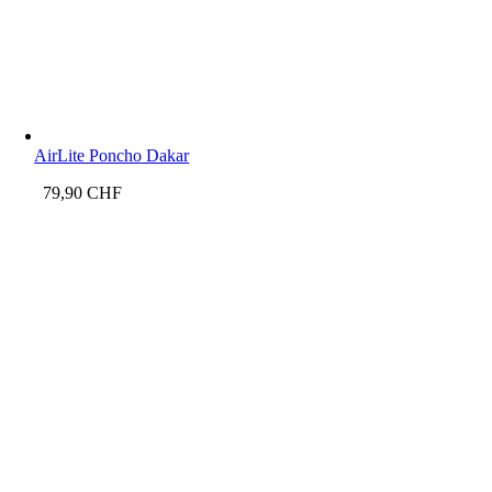
AirLite Poncho Dakar
79,90
CHF