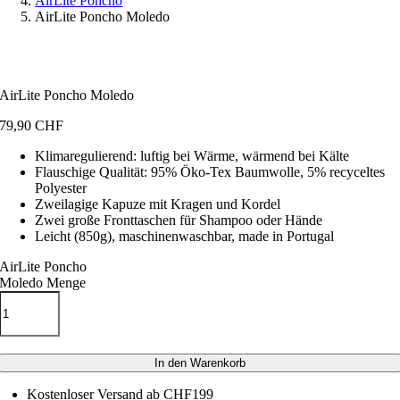
AirLite Poncho
AirLite Poncho Moledo
AirLite Poncho Moledo
79,90
CHF
Klimaregulierend: luftig bei Wärme, wärmend bei Kälte
Flauschige Qualität: 95% Öko-Tex Baumwolle, 5% recyceltes
Polyester
Zweilagige Kapuze mit Kragen und Kordel
Zwei große Fronttaschen für Shampoo oder Hände
Leicht (850g), maschinenwaschbar, made in Portugal
AirLite Poncho
Moledo Menge
In den Warenkorb
Kostenloser Versand ab CHF199