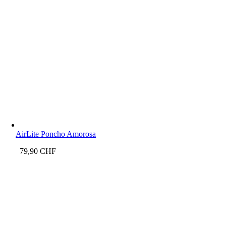
AirLite Poncho Amorosa
79,90
CHF