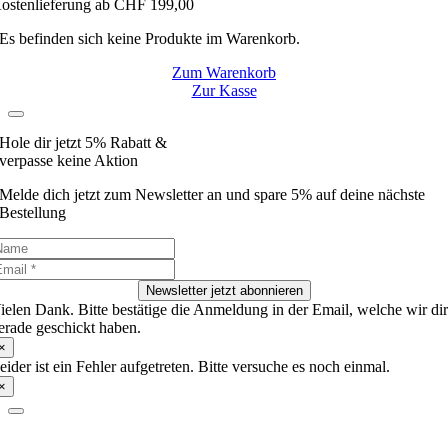
ostenlieferung ab CHF 199,00
Es befinden sich keine Produkte im Warenkorb.
Zum Warenkorb
Zur Kasse
Hole dir jetzt 5% Rabatt &
verpasse keine Aktion
Melde dich jetzt zum Newsletter an und spare 5% auf deine nächste
Bestellung
Newsletter jetzt abonnieren
ielen Dank. Bitte bestätige die Anmeldung in der Email, welche wir di
erade geschickt haben.
×
eider ist ein Fehler aufgetreten. Bitte versuche es noch einmal.
×