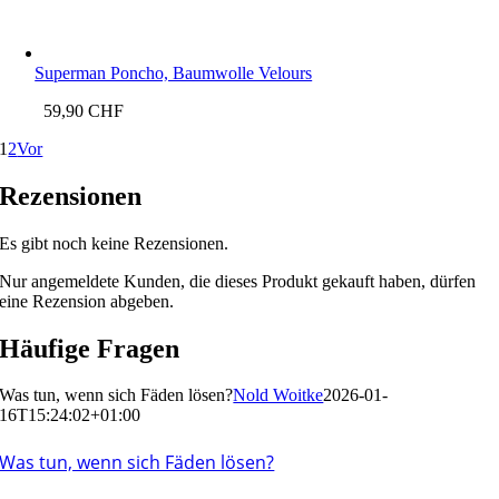
Superman Poncho, Baumwolle Velours
59,90
CHF
1
2
Vor
Rezensionen
Es gibt noch keine Rezensionen.
Nur angemeldete Kunden, die dieses Produkt gekauft haben, dürfen
eine Rezension abgeben.
Häufige Fragen
Was tun, wenn sich Fäden lösen?
Nold Woitke
2026-01-
16T15:24:02+01:00
Was tun, wenn sich Fäden lösen?