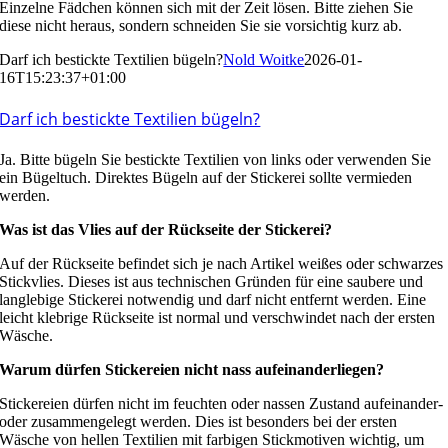
Einzelne Fädchen können sich mit der Zeit lösen. Bitte ziehen Sie
diese nicht heraus, sondern schneiden Sie sie vorsichtig kurz ab.
Darf ich bestickte Textilien bügeln?
Nold Woitke
2026-01-
16T15:23:37+01:00
Darf ich bestickte Textilien bügeln?
Ja. Bitte bügeln Sie bestickte Textilien von links oder verwenden Sie
ein Bügeltuch. Direktes Bügeln auf der Stickerei sollte vermieden
werden.
Was ist das Vlies auf der Rückseite der Stickerei?
Auf der Rückseite befindet sich je nach Artikel weißes oder schwarzes
Stickvlies. Dieses ist aus technischen Gründen für eine saubere und
langlebige Stickerei notwendig und darf nicht entfernt werden. Eine
leicht klebrige Rückseite ist normal und verschwindet nach der ersten
Wäsche.
Warum dürfen Stickereien nicht nass aufeinanderliegen?
Stickereien dürfen nicht im feuchten oder nassen Zustand aufeinander-
oder zusammengelegt werden. Dies ist besonders bei der ersten
Wäsche von hellen Textilien mit farbigen Stickmotiven wichtig, um